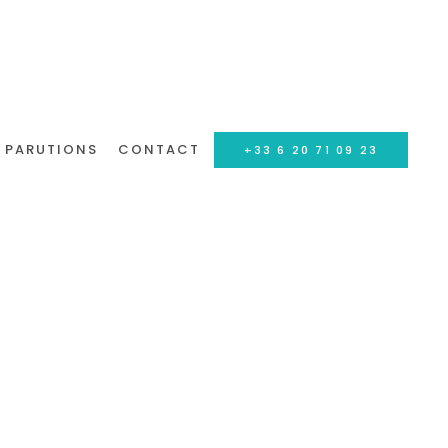
PARUTIONS
CONTACT
+33 6 20 71 09 23