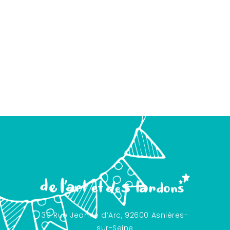
30 Rue Jeanne d’Arc, 92600 Asnières-
sur-Seine